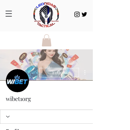
More actions
Follow
wibet1org