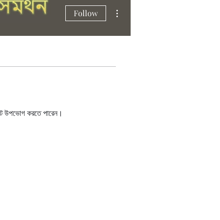
More actions
Follow
টেন্ট উপভোগ করতে পারেন।