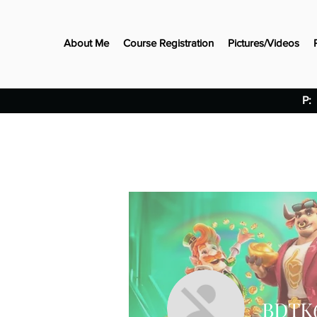
About Me
Course Registration
Pictures/Videos
P:
BDTK