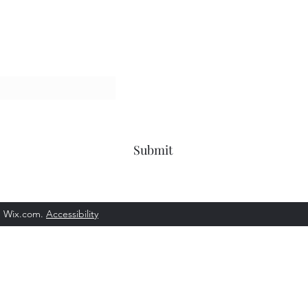
NS
Submit
h Wix.com.
Accessibility