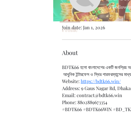
0
Followe
Profile
Join date: Jan 1, 2026
Profile
About
BDTK66 হলো বাংলাদেশের একটি জনপ্রিয় অনলাই
 আধুনিক ইন্টারফেস ও স্থির পারফরম্যান্সের ম
Website: 
https://bdtk66.win/
Address: 9 Gaus Nagar Rd, Dhaka
Email: contract@bdtk66.win
Phone: 8802889673354
#BDTK66 #BDTK66WIN #BD_TK66 #