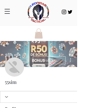
More actions
Follow
55sim