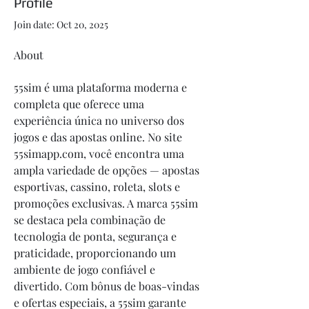
Profile
Join date: Oct 20, 2025
About
55sim é uma plataforma moderna e 
completa que oferece uma 
experiência única no universo dos 
jogos e das apostas online. No site 
55simapp.com, você encontra uma 
ampla variedade de opções — apostas 
esportivas, cassino, roleta, slots e 
promoções exclusivas. A marca 55sim 
se destaca pela combinação de 
tecnologia de ponta, segurança e 
praticidade, proporcionando um 
ambiente de jogo confiável e 
divertido. Com bônus de boas-vindas 
e ofertas especiais, a 55sim garante 