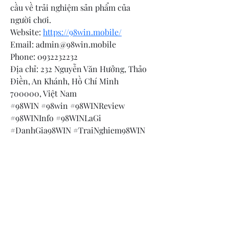
cầu về trải nghiệm sản phẩm của 
người chơi.
Website: 
https://98win.mobile/
Email: admin@98win.mobile
Phone: 0932232232
Địa chỉ: 232 Nguyễn Văn Hưởng, Thảo 
Điền, An Khánh, Hồ Chí Minh 
700000, Việt Nam
#98WIN #98win #98WINReview 
#98WINInfo #98WINLaGi 
#DanhGia98WIN #TraiNghiem98WIN
LEONIDAS TACTICAL SERVICES
AND SOLUTIONS
Subscribe Form