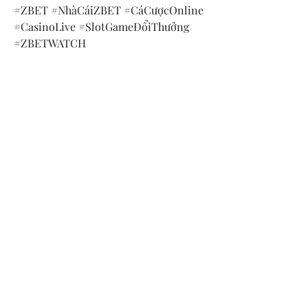
#ZBET #NhàCáiZBET #CáCượcOnline 
#CasinoLive #SlotGameĐổiThưởng 
#ZBETWATCH
LEONIDAS TACTICAL SERVICES
AND SOLUTIONS
Subscribe Form
Submit
DONATE