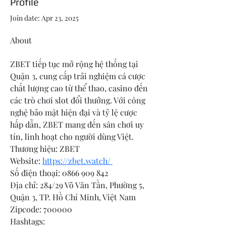
Profile
Join date: Apr 23, 2025
About
ZBET tiếp tục mở rộng hệ thống tại 
Quận 3, cung cấp trải nghiệm cá cược 
chất lượng cao từ thể thao, casino đến 
các trò chơi slot đổi thưởng. Với công 
nghệ bảo mật hiện đại và tỷ lệ cược 
hấp dẫn, ZBET mang đến sân chơi uy 
tín, linh hoạt cho người dùng Việt.
Thương hiệu: ZBET
Website: 
https://zbet.watch/ 
Số điện thoại: 0866 909 842
Địa chỉ: 284/29 Võ Văn Tần, Phường 5, 
Quận 3, TP. Hồ Chí Minh, Việt Nam
Zipcode: 700000
Hashtags: