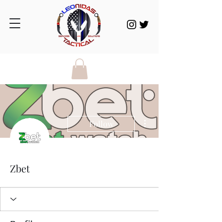
More actions
Follow
Zbet