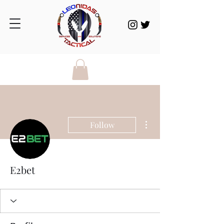
More actions
Follow
E2bet