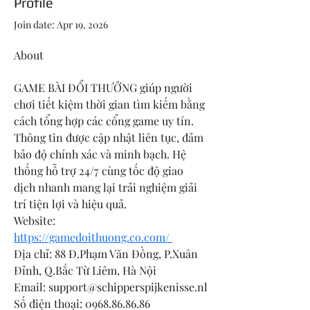
Profile
Join date: Apr 19, 2026
About
GAME BÀI ĐỔI THƯỞNG giúp người 
chơi tiết kiệm thời gian tìm kiếm bằng 
cách tổng hợp các cổng game uy tín. 
Thông tin được cập nhật liên tục, đảm 
bảo độ chính xác và minh bạch. Hệ 
thống hỗ trợ 24/7 cùng tốc độ giao 
dịch nhanh mang lại trải nghiệm giải 
trí tiện lợi và hiệu quả.
Website: 
https://gamedoithuong.co.com/ 
Địa chỉ: 88 Đ.Phạm Văn Đồng, P.Xuân 
Đỉnh, Q.Bắc Từ Liêm, Hà Nội
Email: support@schipperspijkenisse.nl
Số điện thoại: 0968.86.86.86