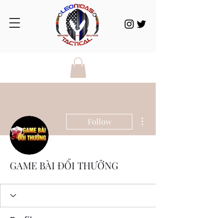
More actions
Follow
GAME BÀI ĐỔI THƯỞNG