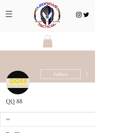
More actions
Follow
QQ 88